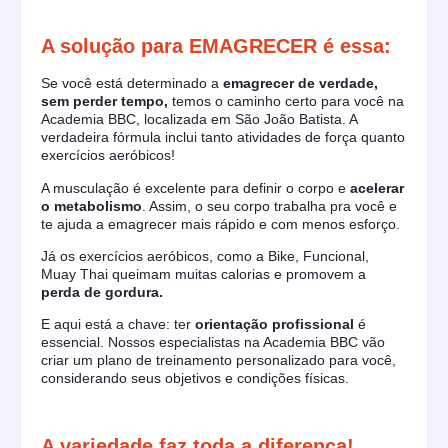
A solução para EMAGRECER é essa:
Se você está determinado a
emagrecer de verdade,
sem perder tempo,
temos o caminho certo para você na
Academia BBC, localizada em São João Batista. A
verdadeira fórmula inclui tanto atividades de força quanto
exercícios aeróbicos!
A musculação é excelente para definir o corpo e
acelerar
o metabolismo
. Assim, o seu corpo trabalha pra você e
te ajuda a emagrecer mais rápido e com menos esforço.
Já os exercícios aeróbicos, como a Bike, Funcional,
Muay Thai queimam muitas calorias e promovem a
perda de gordura.
E aqui está a chave: ter
orientação profissional
é
essencial. Nossos especialistas na Academia BBC vão
criar um plano de treinamento personalizado para você,
considerando seus objetivos e condições físicas.
A variedade faz toda a diferença!