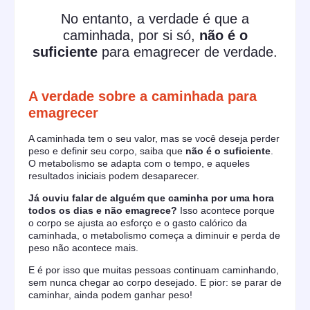
No entanto, a
verdade
é que a
caminhada, por si só,
não é o
suficiente
para emagrecer de verdade.
A verdade sobre a caminhada para
emagrecer
A caminhada tem o seu valor, mas se você deseja perder
peso e definir seu corpo, saiba que
não é o suficiente
.
O metabolismo se adapta com o tempo, e aqueles
resultados iniciais podem desaparecer.
Já ouviu falar de alguém que caminha por uma hora
todos os dias e não emagrece?
Isso acontece porque
o corpo se ajusta ao esforço e o gasto calórico da
caminhada, o metabolismo começa a diminuir e perda de
peso não acontece mais.
E é por isso que muitas pessoas continuam caminhando,
sem nunca chegar ao corpo desejado. E pior: se parar de
caminhar, ainda podem ganhar peso!