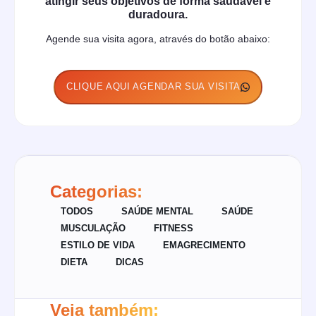
atingir seus objetivos de forma saudável e
duradoura.
Agende sua visita agora, através do botão abaixo:
CLIQUE AQUI AGENDAR SUA VISITA
Categorias:
TODOS
SAÚDE MENTAL
SAÚDE
MUSCULAÇÃO
FITNESS
ESTILO DE VIDA
EMAGRECIMENTO
DIETA
DICAS
Veja também: