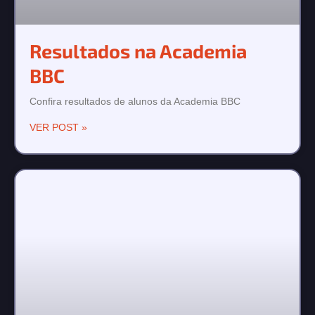
Resultados na Academia
BBC
Confira resultados de alunos da Academia BBC
VER POST »