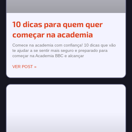
10 dicas para quem quer
começar na academia
Comece na academia com confiança! 10 dicas que vão
te ajudar a se sentir mais seguro e preparado para
começar na Academia BBC e alcançar
VER POST »