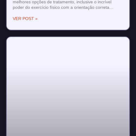
melhores opções de tratamento, inclusive o incrível
poder do exercício físico com a orientação correta…
VER POST »