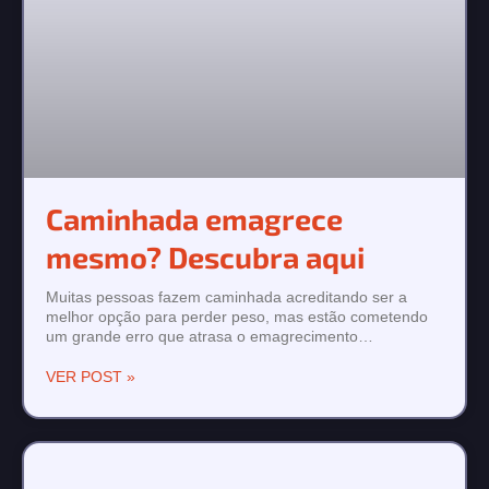
Caminhada emagrece
mesmo? Descubra aqui
Muitas pessoas fazem caminhada acreditando ser a
melhor opção para perder peso, mas estão cometendo
um grande erro que atrasa o emagrecimento…
VER POST »